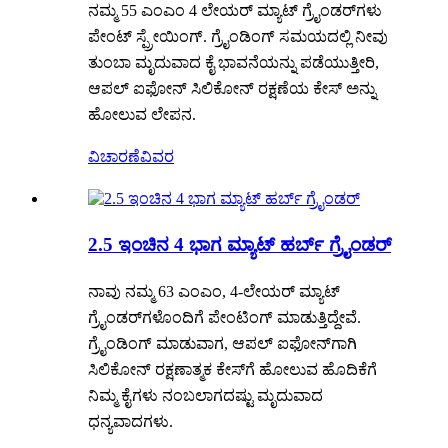
ನಮ್ಮ 55 ಎಂಎಂ 4 ಲೇಯರ್ ಮ್ಯಾಟ್ ಗ್ರೈಂಡರ್‌ಗಳು
ಪೇಂಟ್ ಸ್ಪ್ರೇಯಿಂಗ್. ಗ್ರೈಂಡಿಂಗ್ ಸಮಯದಲ್ಲಿ ನೀವು
ತುಂಬಾ ಮೃದುವಾದ ಕೈ ಭಾವನೆಯನ್ನು ಪಡೆಯುತ್ತೀರಿ,
ಆಪಲ್ ಐಫೋನ್ ಸಿಲಿಕೋನ್ ರಕ್ಷಣೆಯ ಕೇಸ್ ಅನ್ನು
ಹೋಲುವ ಲೇಪನ.
ವಿಚಾರಣೆ
ವಿವರ
2.5 ಇಂಚಿನ 4 ಭಾಗ ಮ್ಯಾಟ್ ಹರ್ಬ್ ಗ್ರೈಂಡರ್
ನಾವು ನಮ್ಮ 63 ಎಂಎಂ, 4-ಲೇಯರ್ ಮ್ಯಾಟ್
ಗ್ರೈಂಡರ್‌ಗಳೊಂದಿಗೆ ಪೇಂಟಿಂಗ್ ಮಾಡುತ್ತಿದ್ದೇವೆ.
ಗ್ರೈಂಡಿಂಗ್ ಮಾಡುವಾಗ, ಆಪಲ್ ಐಫೋನ್‌ಗಾಗಿ
ಸಿಲಿಕೋನ್ ರಕ್ಷಣಾತ್ಮಕ ಕೇಸ್‌ಗೆ ಹೋಲುವ ಹೊದಿಕೆಗೆ
ನಿಮ್ಮ ಕೈಗಳು ನಂಬಲಾಗದಷ್ಟು ಮೃದುವಾದ
ಧನ್ಯವಾದಗಳು.