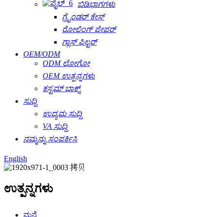
ಬಿಡಿಭಾಗಗಳು
ಗ್ರೈಂಡರ್ ಕೇಸ್
ರೋಲಿಂಗ್ ಪೇಪರ್
ಗ್ಲಾಸ್ ಫಿಲ್ಟರ್
OEM/ODM
ODM ಲೋಗೋ
OEM ಉತ್ಪನ್ನಗಳು
ಕಸ್ಟಮ್ ಬಾಕ್ಸ್
ಸುದ್ದಿ
ಉದ್ಯಮ ಸುದ್ದಿ
VA ಸುದ್ದಿ
ನಮ್ಮನ್ನು ಸಂಪರ್ಕಿಸಿ
English
ಉತ್ಪನ್ನಗಳು
ಮನೆ