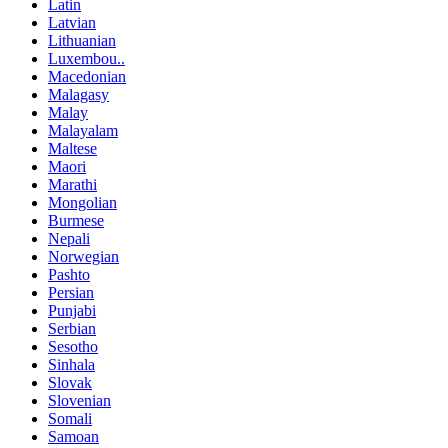
Latin
Latvian
Lithuanian
Luxembou..
Macedonian
Malagasy
Malay
Malayalam
Maltese
Maori
Marathi
Mongolian
Burmese
Nepali
Norwegian
Pashto
Persian
Punjabi
Serbian
Sesotho
Sinhala
Slovak
Slovenian
Somali
Samoan