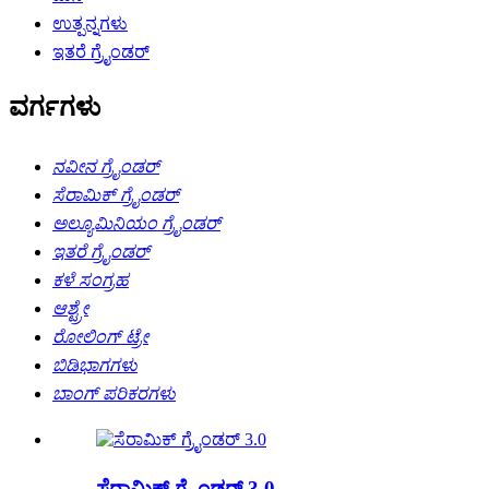
ಉತ್ಪನ್ನಗಳು
ಇತರೆ ಗ್ರೈಂಡರ್
ವರ್ಗಗಳು
ನವೀನ ಗ್ರೈಂಡರ್
ಸೆರಾಮಿಕ್ ಗ್ರೈಂಡರ್
ಅಲ್ಯೂಮಿನಿಯಂ ಗ್ರೈಂಡರ್
ಇತರೆ ಗ್ರೈಂಡರ್
ಕಳೆ ಸಂಗ್ರಹ
ಆಶ್ಟ್ರೇ
ರೋಲಿಂಗ್ ಟ್ರೇ
ಬಿಡಿಭಾಗಗಳು
ಬಾಂಗ್ ಪರಿಕರಗಳು
ಸೆರಾಮಿಕ್ ಗ್ರೈಂಡರ್ 3.0