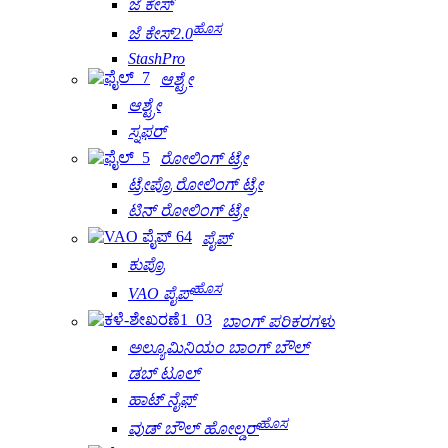
ಜೆ ಕೇಸ್
ಹೊಸ
ಜೆ ಕೇಸ್2.0
StashPro
ಆಶ್ಟ್ರೇ
ಆಶ್ಟ್ರೇ
ಸ್ನಫರ್
ರೋಲಿಂಗ್ ಟ್ರೇ
ಟ್ರೇಪ್ರೊ ರೋಲಿಂಗ್ ಟ್ರೇ
ಟಿನ್ ರೋಲಿಂಗ್ ಟ್ರೇ
ಪೈಪ್
ಕುಪ್ರೊ
ಹೊಸ
VAO ಪೈಪ್
ಬಾಂಗ್ ಪರಿಕರಗಳು
ಅಲ್ಯೂಮಿನಿಯಂ ಬಾಂಗ್ ಬೌಲ್
ಡಬ್ ಟೂಲ್
ಹಾಟ್ ನೈಫ್
ಹೊಸ
ವುಡ್ ಬೌಲ್ ಹೋಲ್ಡರ್