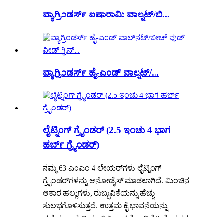
ವ್ಯಾಗ್ರಿಂಡರ್ಸ್ ಐಷಾರಾಮಿ ವಾಲ್ನಟ್/ಬಿ...
ವ್ಯಾಗ್ರಿಂಡರ್ಸ್ ಹೈ-ಎಂಡ್ ವಾಲ್ನಟ್/...
ಲೈಟ್ನಿಂಗ್ ಗ್ರೈಂಡರ್ (2.5 ಇಂಚು 4 ಭಾಗ
ಹರ್ಬ್ ಗ್ರೈಂಡರ್)
ನಮ್ಮ 63 ಎಂಎಂ 4 ಲೇಯರ್‌ಗಳು ಲೈಟ್ನಿಂಗ್
ಗ್ರೈಂಡರ್‌ಗಳನ್ನು ಆನೋಡೈಸ್ ಮಾಡಲಾಗಿದೆ. ಮಿಂಚಿನ
ಆಕಾರ ಹಲ್ಲುಗಳು, ರುಬ್ಬುವಿಕೆಯನ್ನು ಹೆಚ್ಚು
ಸುಲಭಗೊಳಿಸುತ್ತದೆ. ಉತ್ತಮ ಕೈ ಭಾವನೆಯನ್ನು