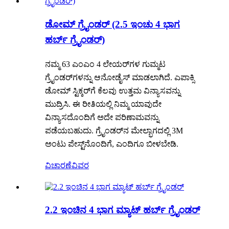
ಡೋಮ್ ಗ್ರೈಂಡರ್ (2.5 ಇಂಚು 4 ಭಾಗ
ಹರ್ಬ್ ಗ್ರೈಂಡರ್)
ನಮ್ಮ 63 ಎಂಎಂ 4 ಲೇಯರ್‌ಗಳ ಗುಮ್ಮಟ
ಗ್ರೈಂಡರ್‌ಗಳನ್ನು ಆನೋಡೈಸ್ ಮಾಡಲಾಗಿದೆ. ಎಪಾಕ್ಸಿ
ಡೋಮ್ ಸ್ಟಿಕ್ಕರ್‌ಗೆ ಕೆಲವು ಉತ್ತಮ ವಿನ್ಯಾಸವನ್ನು
ಮುದ್ರಿಸಿ. ಈ ರೀತಿಯಲ್ಲಿ ನಿಮ್ಮ ಯಾವುದೇ
ವಿನ್ಯಾಸದೊಂದಿಗೆ ಅದೇ ಪರಿಣಾಮವನ್ನು
ಪಡೆಯಬಹುದು. ಗ್ರೈಂಡರ್‌ನ ಮೇಲ್ಭಾಗದಲ್ಲಿ 3M
ಅಂಟು ಪೇಸ್ಟ್‌ನೊಂದಿಗೆ, ಎಂದಿಗೂ ಬೀಳಬೇಡಿ.
ವಿಚಾರಣೆ
ವಿವರ
2.2 ಇಂಚಿನ 4 ಭಾಗ ಮ್ಯಾಟ್ ಹರ್ಬ್ ಗ್ರೈಂಡರ್