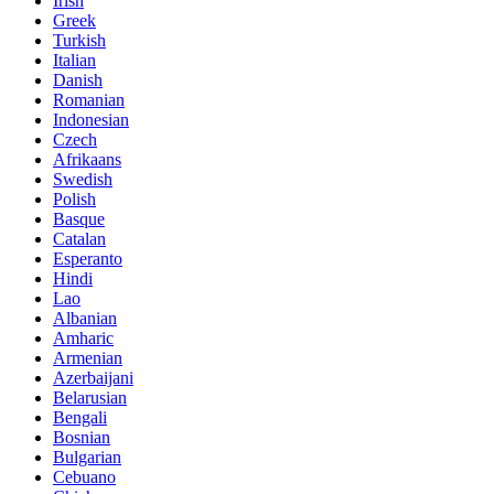
Irish
Greek
Turkish
Italian
Danish
Romanian
Indonesian
Czech
Afrikaans
Swedish
Polish
Basque
Catalan
Esperanto
Hindi
Lao
Albanian
Amharic
Armenian
Azerbaijani
Belarusian
Bengali
Bosnian
Bulgarian
Cebuano