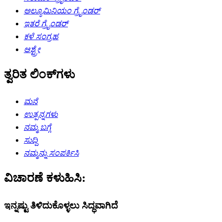
ಅಲ್ಯೂಮಿನಿಯಂ ಗ್ರೈಂಡರ್
ಇತರೆ ಗ್ರೈಂಡರ್
ಕಳೆ ಸಂಗ್ರಹ
ಆಶ್ಟ್ರೇ
ತ್ವರಿತ ಲಿಂಕ್‌ಗಳು
ಮನೆ
ಉತ್ಪನ್ನಗಳು
ನಮ್ಮ ಬಗ್ಗೆ
ಸುದ್ದಿ
ನಮ್ಮನ್ನು ಸಂಪರ್ಕಿಸಿ
ವಿಚಾರಣೆ ಕಳುಹಿಸಿ:
ಇನ್ನಷ್ಟು ತಿಳಿದುಕೊಳ್ಳಲು ಸಿದ್ಧವಾಗಿದೆ