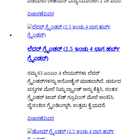
ಪಡೆಯಲು ರೇಡಿಯನ್ ವಿನ್ಯಾಸದೊಂದಿಗೆ 2 ನೇ ಪದರ.
ವಿಚಾರಣೆ
ವಿವರ
ಲೆದರ್ ಗ್ರೈಂಡರ್ (2.5 ಇಂಚು 4 ಭಾಗ ಹರ್ಬ್
ಗ್ರೈಂಡರ್)
ನಮ್ಮ 63 ಎಂಎಂ 4 ಲೇಯರ್‌ಗಳು ಲೆದರ್
ಗ್ರೈಂಡರ್‌ಗಳನ್ನು ಆನೋಡೈಸ್ ಮಾಡಲಾಗಿದೆ. ಚರ್ಮದ
ವಸ್ತುಗಳ ಮೇಲೆ ನಿಮ್ಮ ಬ್ರ್ಯಾಂಡ್ ಅನ್ನು ಕೆತ್ತಿಸಿ, ನಂತರ
ಗ್ರೈಂಡರ್ ಟಾಪ್ ಲಿಡ್ ಗ್ರೂವಿಂಗ್ ಮೇಲೆ ಅಂಟಿಸಿ.
ದೈನಂದಿನ ಗ್ರೈಂಡಿಂಗ್ಗಾಗಿ, ಉತ್ತಮ ಕೈ ಭಾವನೆ.
ವಿಚಾರಣೆ
ವಿವರ