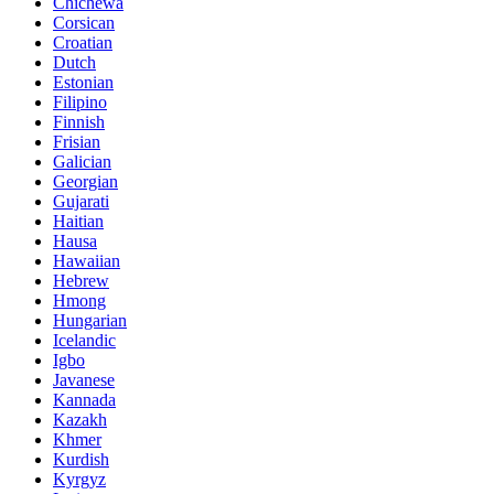
Chichewa
Corsican
Croatian
Dutch
Estonian
Filipino
Finnish
Frisian
Galician
Georgian
Gujarati
Haitian
Hausa
Hawaiian
Hebrew
Hmong
Hungarian
Icelandic
Igbo
Javanese
Kannada
Kazakh
Khmer
Kurdish
Kyrgyz